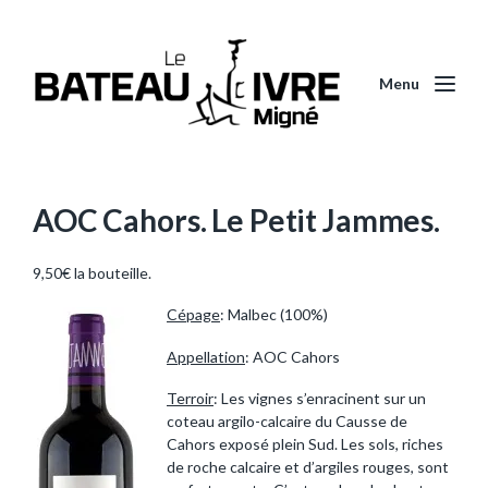
Menu
AOC Cahors. Le Petit Jammes.
9,50€ la bouteille.
Cépage
: Malbec (100%)
Appellation
: AOC Cahors
Terroir
: Les vignes s’enracinent sur un
coteau argilo-calcaire du Causse de
Cahors exposé plein Sud. Les sols, riches
de roche calcaire et d’argiles rouges, sont