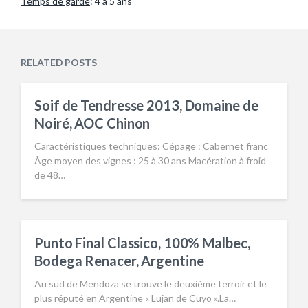
Temps de garde
: 4 à 5 ans
RELATED POSTS
Soif de Tendresse 2013, Domaine de
Noiré, AOC Chinon
Caractéristiques techniques: Cépage : Cabernet franc
Âge moyen des vignes : 25 à 30 ans Macération à froid
de 48…
Punto Final Classico, 100% Malbec,
Bodega Renacer, Argentine
Au sud de Mendoza se trouve le deuxième terroir et le
plus réputé en Argentine « Lujan de Cuyo ».La…