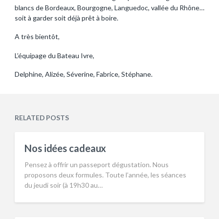
blancs de Bordeaux, Bourgogne, Languedoc, vallée du Rhône…
soit à garder soit déjà prêt à boire.
A très bientôt,
L’équipage du Bateau Ivre,
Delphine, Alizée, Séverine, Fabrice, Stéphane.
RELATED POSTS
Nos idées cadeaux
Pensez à offrir un passeport dégustation. Nous
proposons deux formules. Toute l’année, les séances
du jeudi soir (à 19h30 au…