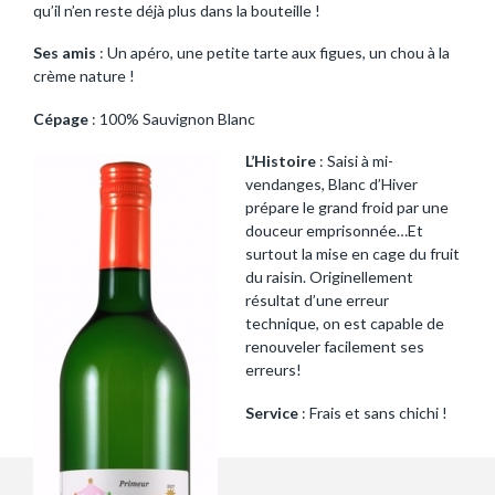
qu’il n’en reste déjà plus dans la bouteille !
Ses amis
: Un apéro, une petite tarte aux figues, un chou à la
crème nature !
Cépage
: 100% Sauvignon Blanc
L’Histoire
: Saisi à mi-
vendanges, Blanc d’Hiver
prépare le grand froid par une
douceur emprisonnée…Et
surtout la mise en cage du fruit
du raisin. Originellement
résultat d’une erreur
technique, on est capable de
renouveler facilement ses
erreurs!
Service
: Frais et sans chichi !