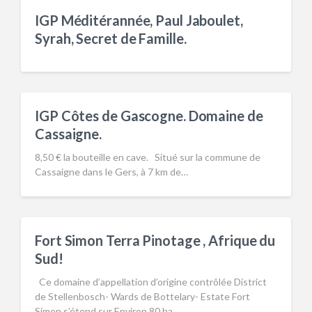
IGP Méditérannée, Paul Jaboulet,
Syrah, Secret de Famille.
IGP Côtes de Gascogne. Domaine de
Cassaigne.
8,50 € la bouteille en cave. Situé sur la commune de
Cassaigne dans le Gers, à 7 km de…
Fort Simon Terra Pinotage , Afrique du
Sud!
Ce domaine d’appellation d’origine contrôlée District
de Stellenbosch- Wards de Bottelary- Estate Fort
Simon s’étend sur Environ 80 ha…