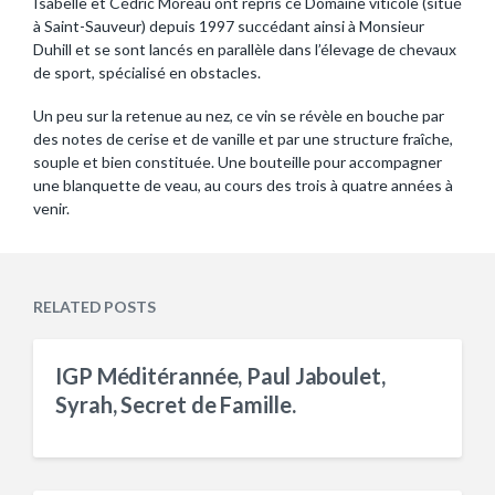
Isabelle et Cédric Moreau ont repris ce Domaine viticole (situé
à Saint-Sauveur) depuis 1997 succédant ainsi à Monsieur
Duhill et se sont lancés en parallèle dans l’élevage de chevaux
de sport, spécialisé en obstacles.
Un peu sur la retenue au nez, ce vin se révèle en bouche par
des notes de cerise et de vanille et par une structure fraîche,
souple et bien constituée. Une bouteille pour accompagner
une blanquette de veau, au cours des trois à quatre années à
venir.
RELATED POSTS
IGP Méditérannée, Paul Jaboulet,
Syrah, Secret de Famille.