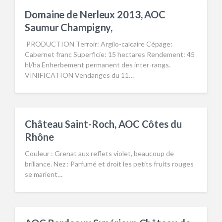
Domaine de Nerleux 2013, AOC
Saumur Champigny,
PRODUCTION Terroir: Argilo-calcaire Cépage:
Cabernet franc Superficie: 15 hectares Rendement: 45
hl/ha Enherbement permanent des inter-rangs.
VINIFICATION Vendanges du 11…
Château Saint-Roch, AOC Côtes du
Rhône
Couleur : Grenat aux reflets violet, beaucoup de
brillance. Nez : Parfumé et droit les petits fruits rouges
se marient…