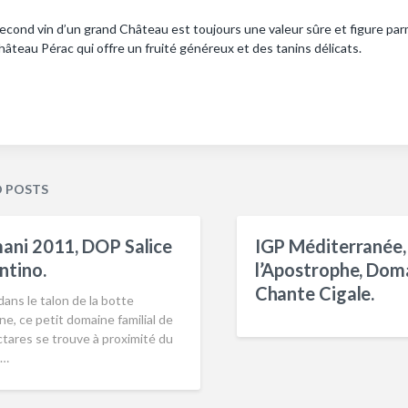
econd vin d’un grand Château est toujours une valeur sûre et figure parmi 
hâteau Pérac qui offre un fruité généreux et des tanins délicats.
D POSTS
ani 2011, DOP Salice
IGP Méditerranée,
ntino.
l’Apostrophe, Dom
Chante Cigale.
dans le talon de la botte
nne, ce petit domaine familial de
tares se trouve à proximité du
e…