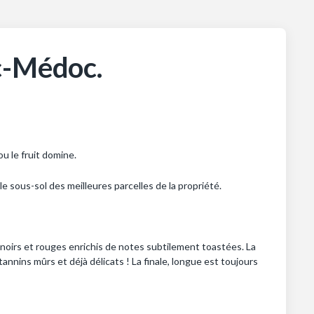
c-Médoc.
u le fruit domine.
e sous-sol des meilleures parcelles de la propriété.
 noirs et rouges enrichis de notes subtilement toastées. La
tannins mûrs et déjà délicats ! La finale, longue est toujours