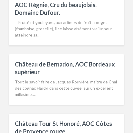
AOC Régnié, Cru du beaujolais.
Domaine Dufour.
Fruité et gouleyant, aux arômes de fruits rouges
(framboise, groseille), il se laisse aisément vieillir pour
atteindre sa…
Château de Bernadon, AOC Bordeaux
supérieur
Tout le savoir faire de Jacques Rouvière, maître de Chai
des cognac Hardy, dans cette cuvée, sur un excellent
millésime….
Château Tour St Honoré, AOC Côtes
de Provence rouge