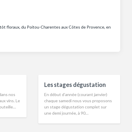
plutôt floraux, du Poitou-Charentes aux Côtes de Provence, en
Les stages dégustation
dans nos
En début d’année (courant janvier)
ux vins. Le
chaque samedi nous vous proposons
bouteille…
un stage dégustation complet sur
une demi journée, à 90…