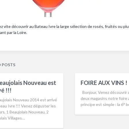
z vite découvrir au Bateau Ivre la large sélection de rosés, fruités ou 
ant par la Loire.
D POSTS
eaujolais Nouveau est
FOIRE AUX VINS !
vé !!!
Bonjour, Venez découvrir 
deux magasins notre foire a
ujolais Nouveau 2014 est arrivé
principe est simple : la 6° 
eau Ivre !!! Venez déguster les
rs, 1 Beaujolais Nouveau, 2
lais Villages…