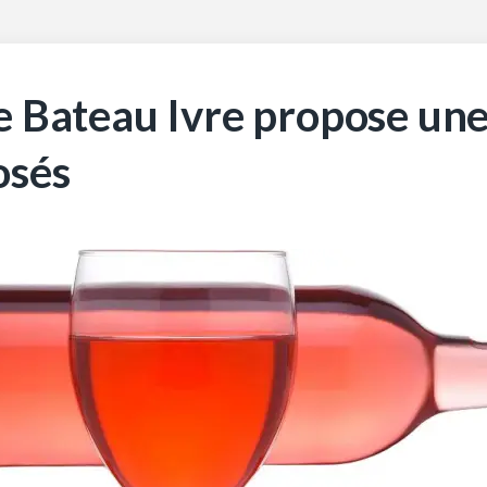
e Bateau Ivre propose une 
osés