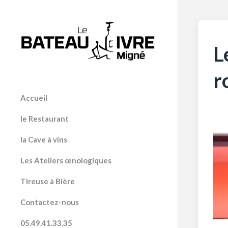
L
r
Accueil
le Restaurant
la Cave à vins
Les Ateliers œnologiques
Tireuse à Bière
Contactez-nous
05.49.41.33.35