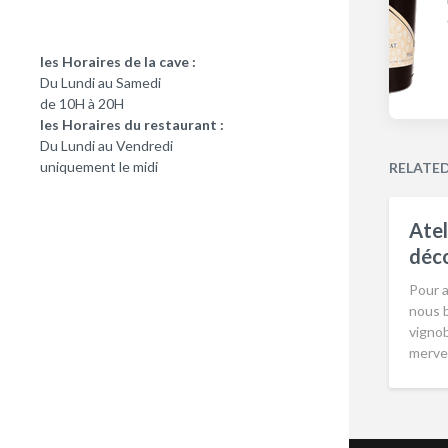
les Horaires de la cave :
Du Lundi au Samedi
de 10H à 20H
les Horaires du restaurant :
Du Lundi au Vendredi
uniquement le midi
RELATE
Atel
déco
Pour 
nous 
vignob
mervei