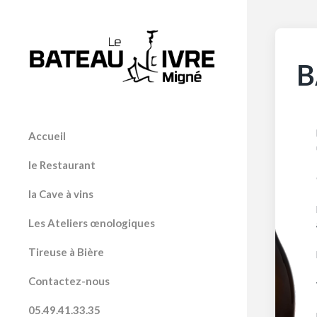
B
Accueil
le Restaurant
la Cave à vins
Les Ateliers œnologiques
Tireuse à Bière
Contactez-nous
05.49.41.33.35