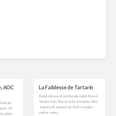
e, AOC
La Faiblesse de Tartarin
Robe dense et profonde rubis foncé.
Tanins très fins et très enrobés. Nez
situé au
expressif, saveur de fruits rouges
avec 14
cerise avec…
es plein