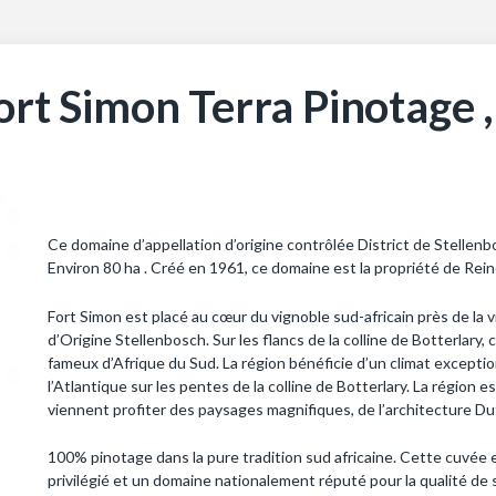
ort Simon Terra Pinotage 
Ce domaine d’appellation d’origine contrôlée District de Stellen
Environ 80 ha . Créé en 1961, ce domaine est la propriété de Rein
Fort Simon est placé au cœur du vignoble sud-africain près de la v
d’Origine Stellenbosch. Sur les flancs de la colline de Botterlary, 
fameux d’Afrique du Sud. La région bénéficie d’un climat exceptio
l’Atlantique sur les pentes de la colline de Botterlary. La région 
viennent profiter des paysages magnifiques, de l’architecture Du
100% pinotage dans la pure tradition sud africaine. Cette cuvée 
privilégié et un domaine nationalement réputé pour la qualité de 