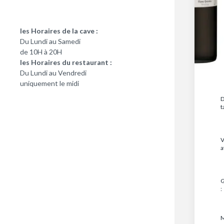
les Horaires de la cave :
Du Lundi au Samedi
de 10H à 20H
les Horaires du restaurant :
Du Lundi au Vendredi
uniquement le midi
D
t
V
a
G
:
M