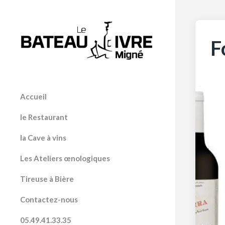
F
Accueil
le Restaurant
la Cave à vins
Les Ateliers œnologiques
Tireuse à Bière
Contactez-nous
05.49.41.33.35