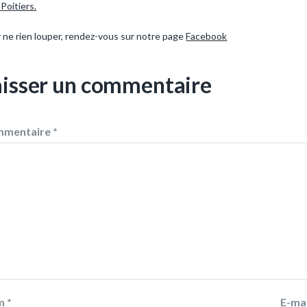
 Poitiers.
 ne rien louper, rendez-vous sur notre page
Facebook
aisser un commentaire
mmentaire
*
m
*
E-ma