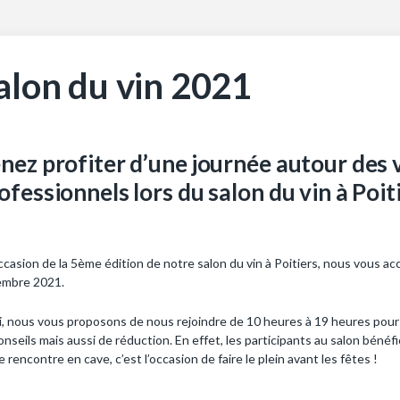
alon du vin 2021
nez profiter d’une journée autour des
ofessionnels lors du salon du vin à Poiti
occasion de la 5ème édition de notre salon du vin à Poitiers, nous vous a
embre 2021.
i, nous vous proposons de nous rejoindre de 10 heures à 19 heures pour 
onseils mais aussi de réduction. En effet, les participants au salon bénéf
e rencontre en cave, c’est l’occasion de faire le plein avant les fêtes !