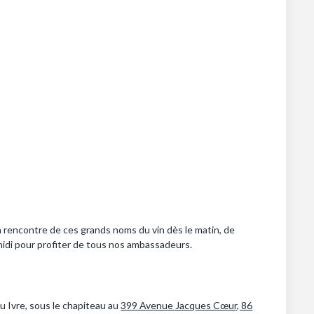
a rencontre de ces grands noms du vin dès le matin, de
s-midi pour profiter de tous nos ambassadeurs.
 Ivre, sous le chapiteau au
399 Avenue Jacques Cœur, 86