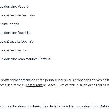
Le domaine Vaupré
Le château de Sermezy
Saint Joseph
Le domaine Rocahlas
Le château La Dournie
Le château Siaurac
Le domaine Jean Maurice Raffault
 profiter pleinement de cette journée, nous vous proposons de venir à l
rvez une table au
restaurant
le Bateau Ivre et finir le salon dans l’aprè
 vous attendons nombreux lors de la 5ème édition du salon du du Bateau