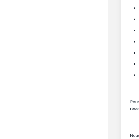
Pour
rése
Nous