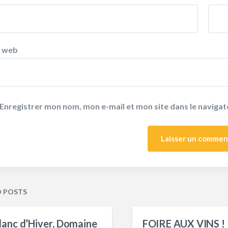
e web
Enregistrer mon nom, mon e-mail et mon site dans le navig
D POSTS
lanc d’Hiver, Domaine
FOIRE AUX VINS !