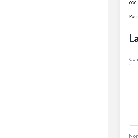
000,
Pour
L
Co
No