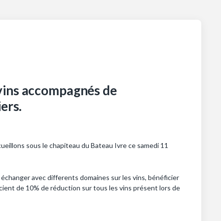
 vins accompagnés de
ers.
ccueillons sous le chapiteau du Bateau Ivre ce samedi 11
échanger avec differents domaines sur les vins, bénéficier
icient de 10% de réduction sur tous les vins présent lors de