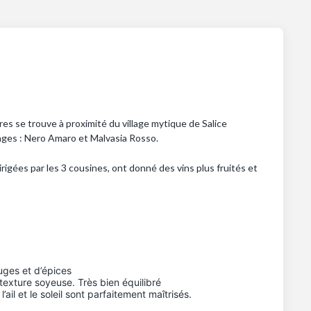
ares se trouve à proximité du village mytique de Salice
épages : Nero Amaro et Malvasia Rosso.
irigées par les 3 cousines, ont donné des vins plus fruités et
uges et d’épices
 texture soyeuse. Très bien équilibré
ail et le soleil sont parfaitement maîtrisés.