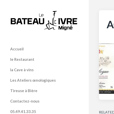
A
Accueil
le Restaurant
la Cave à vins
Les Ateliers œnologiques
Tireuse à Bière
Contactez-nous
05.49.41.33.35
RELATE