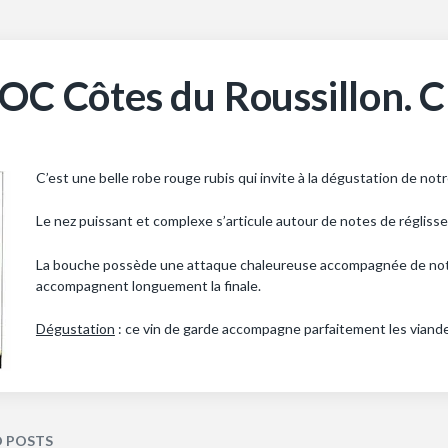
OC Côtes du Roussillon. 
C’est une belle robe rouge rubis qui invite à la dégustation de no
Le nez puissant et complexe s’articule autour de notes de réglisse,
La bouche possède une attaque chaleureuse accompagnée de notes
accompagnent longuement la finale.
Dégustation
: ce vin de garde accompagne parfaitement les viandes
D POSTS