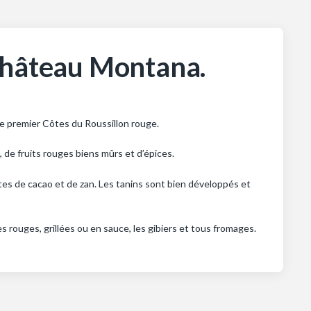
Château Montana.
tre premier Côtes du Roussillon rouge.
 de fruits rouges biens mûrs et d’épices.
 de cacao et de zan. Les tanins sont bien développés et
 rouges, grillées ou en sauce, les gibiers et tous fromages.