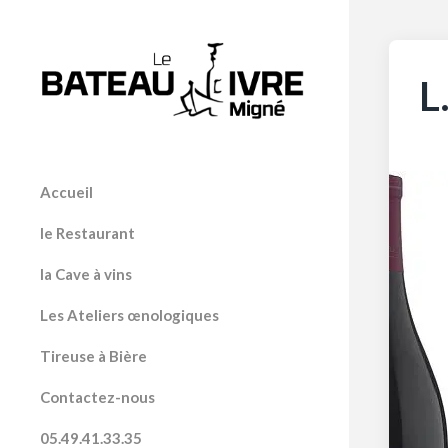
L
Accueil
le Restaurant
la Cave à vins
Les Ateliers œnologiques
Tireuse à Bière
Contactez-nous
05.49.41.33.35