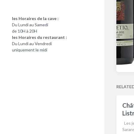
les Horaires de la cave :
Du Lundi au Samedi
de 10H à 20H
les Horaires du restaurant :
Du Lundi au Vendredi
uniquement le midi
RELATE
Châ
List
Les j
Saran